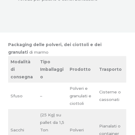
Packaging delle polveri, dei ciottoli e dei
granulati
di marmo
Modalità
Tipo
di
Imballaggi
Prodotto
Trasporto
consegna
o
Polveri e
Cisterne o
Sfuso
–
granulati e
cassonati
ciottoli
(25 Kg) su
pallet da 1,5
Pianalati o
Sacchi
Ton
Polveri
container