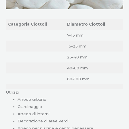
Categoria Ciottoli
Diametro
Ciottoli
7-15 mm
15-25 mm
25-40 mm
40-60 mm
60-100 mm
Utilizzi
Arredo urbano
Giardinaggio
Arredo di interni
Decorazione di aree verdi
Arredo per piscine e centri benessere