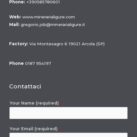
Phone:
+390585780601
Web:
www.minerarialigure.com
Mail
:
gregorio.job@minerarialigure.it
Factory:
Via Montesagro 6 19021 Arcola (SP)
Phone
0187 954197
Contattaci
Your Name (required)
*
Your Email (required)
*