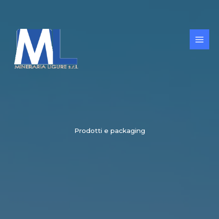
Vai
al
contenuto
Prodotti e packaging