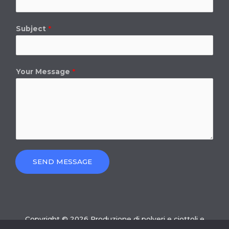
Subject
*
Your Message
*
SEND MESSAGE
Copyright © 2026 Produzione di polveri e ciottoli e